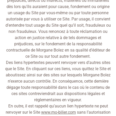
préjudices, directs ou indirects, matériels ou immatériels
dès lors qu’ils auraient pour cause, fondement ou origine
un usage du Site par vous-même ou par toute personne
autorisée par vous à utiliser ce Site. Par usage, il convient
d’entendre tout usage du Site quel qu’il soit, frauduleux ou
non frauduleux. Vous renoncez à toute réclamation ou
action en justice relative à de tels dommages et
préjudices, sur le fondement de la responsabilité
contractuelle de Morgane Bolez en sa qualité d’éditeur de
ce Site ou sur tout autre fondement.
Des liens hypertextes peuvent renvoyer vers d’autres sites
que le Site. En cliquant sur ces liens, vous quittez le Site et
aboutissez ainsi sur des sites sur lesquels Morgane Bolez
n’exerce aucun contrôle. En conséquence, cette dernière
dégage toute responsabilité dans le cas où le contenu de
ces sites contreviendrait aux dispositions légales et
réglementaires en vigueur.
En outre, il est rappelé qu’aucun lien hypertexte ne peut
renvoyer sur le Site
www.mo-bilier.com
sans l’autorisation