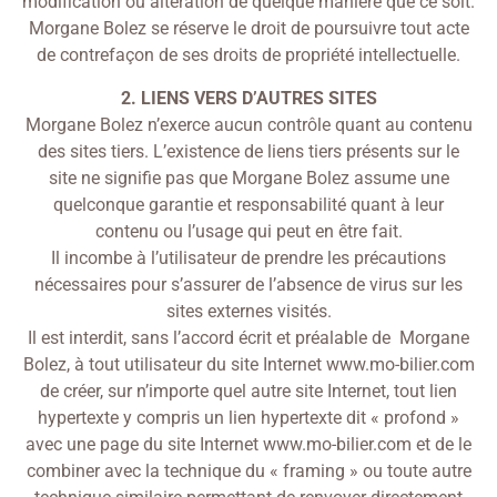
modification ou altération de quelque manière que ce soit.
Morgane Bolez se réserve le droit de poursuivre tout acte
de contrefaçon de ses droits de propriété intellectuelle.
2. LIENS VERS D’AUTRES SITES
Morgane Bolez n’exerce aucun contrôle quant au contenu
des sites tiers. L’existence de liens tiers présents sur le
site ne signifie pas que Morgane Bolez assume une
quelconque garantie et responsabilité quant à leur
contenu ou l’usage qui peut en être fait.
Il incombe à l’utilisateur de prendre les précautions
nécessaires pour s’assurer de l’absence de virus sur les
sites externes visités.
Il est interdit, sans l’accord écrit et préalable de Morgane
Bolez, à tout utilisateur du site Internet www.mo-bilier.com
de créer, sur n’importe quel autre site Internet, tout lien
hypertexte y compris un lien hypertexte dit « profond »
avec une page du site Internet www.mo-bilier.com et de le
combiner avec la technique du « framing » ou toute autre