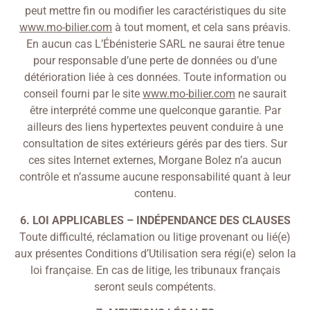
peut mettre fin ou modifier les caractéristiques du site
www.mo-bilier.com
à tout moment, et cela sans préavis.
En aucun cas L’Ébénisterie SARL ne saurai être tenue
pour responsable d’une perte de données ou d’une
détérioration liée à ces données. Toute information ou
conseil fourni par le site
www.mo-bilier.com
ne saurait
être interprété comme une quelconque garantie. Par
ailleurs des liens hypertextes peuvent conduire à une
consultation de sites extérieurs gérés par des tiers. Sur
ces sites Internet externes, Morgane Bolez n’a aucun
contrôle et n’assume aucune responsabilité quant à leur
contenu.
6. LOI APPLICABLES – INDÉPENDANCE DES CLAUSES
Toute difficulté, réclamation ou litige provenant ou lié(e)
aux présentes Conditions d’Utilisation sera régi(e) selon la
loi française. En cas de litige, les tribunaux français
seront seuls compétents.