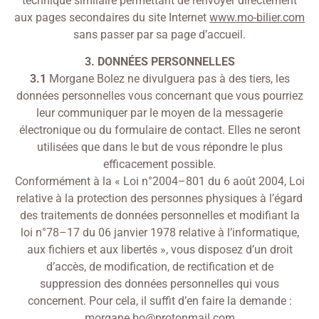
technique similaire permettant de renvoyer directement
aux pages secondaires du site Internet
www.mo-bilier.com
sans passer par sa page d’accueil.
3. DONNÉES PERSONNELLES
3.1
Morgane Bolez ne divulguera pas à des tiers, les
données personnelles vous concernant que vous pourriez
leur communiquer par le moyen de la messagerie
électronique ou du formulaire de contact. Elles ne seront
utilisées que dans le but de vous répondre le plus
efficacement possible.
Conformément à la « Loi n°2004–801 du 6 août 2004, Loi
relative à la protection des personnes physiques à l’égard
des traitements de données personnelles et modifiant la
loi n°78–17 du 06 janvier 1978 relative à l’informatique,
aux fichiers et aux libertés », vous disposez d’un droit
d’accès, de modification, de rectification et de
suppression des données personnelles qui vous
concernent. Pour cela, il suffit d’en faire la demande :
morgane.bo@protonmail.com