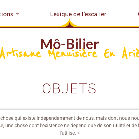
tions
Lexique de l’escalier
Mô-Bilier
Artisane Menuisière En Ari
OBJETS
ne chose qui existe indépendamment de nous, mais dont nous n
e, une chose dont l’existence ne dépend que de son utilité et de
l’utilise. »