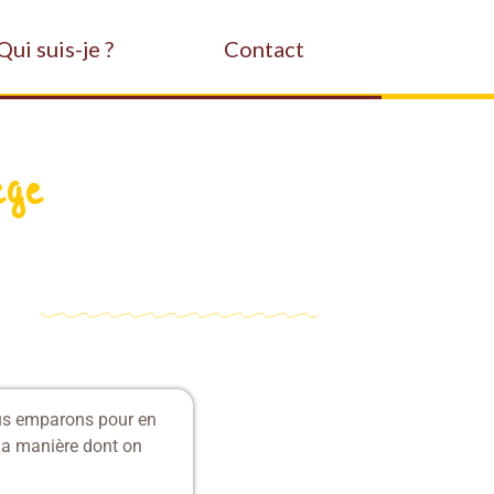
Qui suis-je ?
Contact
ège
ous emparons pour en
 la manière dont on