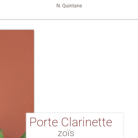
N. Quintane
Porte Clarinette
zoïs