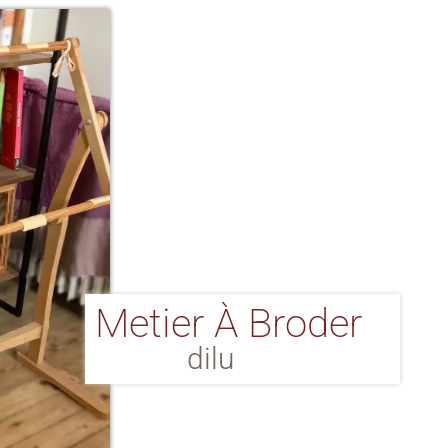
Metier À Broder
dilu