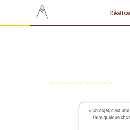
Réalisa
« Un objet, c’est u
faire quelque chos